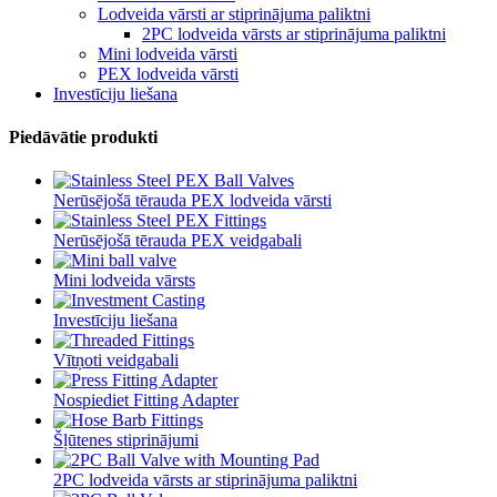
Lodveida vārsti ar stiprinājuma paliktni
2PC lodveida vārsts ar stiprinājuma paliktni
Mini lodveida vārsti
PEX lodveida vārsti
Investīciju liešana
Piedāvātie produkti
Nerūsējošā tērauda PEX lodveida vārsti
Nerūsējošā tērauda PEX veidgabali
Mini lodveida vārsts
Investīciju liešana
Vītņoti veidgabali
Nospiediet Fitting Adapter
Šļūtenes stiprinājumi
2PC lodveida vārsts ar stiprinājuma paliktni