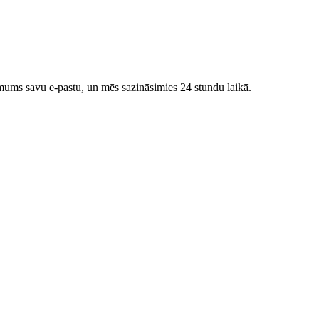
 mums savu e-pastu, un mēs sazināsimies 24 stundu laikā.