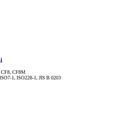
i
08, CF8, CF8M
 ISO7-1, ISO228-1, JIS B 0203