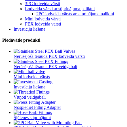
3PC lodveida vārsti
Lodveida vārsti ar stiprinājuma paliktni
2PC lodveida vārsts ar stiprinājuma paliktni
Mini lodveida vārsti
PEX lodveida vārsti
Investīciju liešana
Piedāvātie produkti
Nerūsējošā tērauda PEX lodveida vārsti
Nerūsējošā tērauda PEX veidgabali
Mini lodveida vārsts
Investīciju liešana
Vītņoti veidgabali
Nospiediet Fitting Adapter
Šļūtenes stiprinājumi