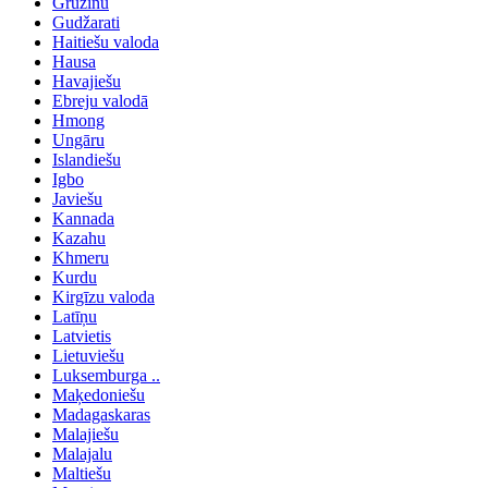
Gruzīnu
Gudžarati
Haitiešu valoda
Hausa
Havajiešu
Ebreju valodā
Hmong
Ungāru
Islandiešu
Igbo
Javiešu
Kannada
Kazahu
Khmeru
Kurdu
Kirgīzu valoda
Latīņu
Latvietis
Lietuviešu
Luksemburga ..
Maķedoniešu
Madagaskaras
Malajiešu
Malajalu
Maltiešu