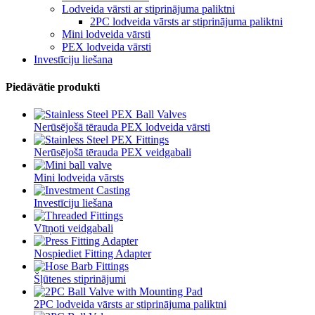
Lodveida vārsti ar stiprinājuma paliktni
2PC lodveida vārsts ar stiprinājuma paliktni
Mini lodveida vārsti
PEX lodveida vārsti
Investīciju liešana
Piedāvātie produkti
Nerūsējošā tērauda PEX lodveida vārsti
Nerūsējošā tērauda PEX veidgabali
Mini lodveida vārsts
Investīciju liešana
Vītņoti veidgabali
Nospiediet Fitting Adapter
Šļūtenes stiprinājumi
2PC lodveida vārsts ar stiprinājuma paliktni